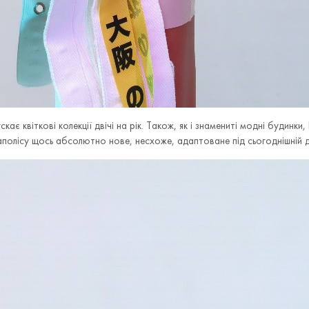
є квіткові колекції двічі на рік. Також, як і знамениті модні будинки, 
гаполісу щось абсолютно нове, несхоже, адаптоване під сьогоднішній д