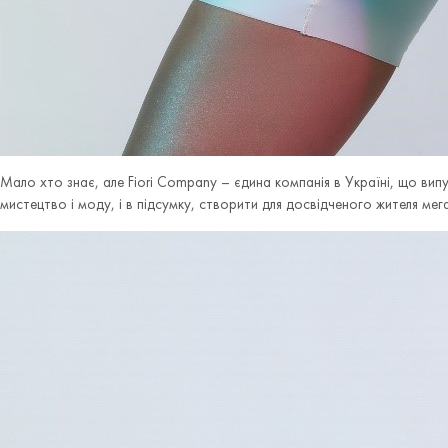
Мало хто знає, але Fiori Company – єдина компанія в Україні, що випуска
мистецтво і моду, і в підсумку, створити для досвідченого жителя ме