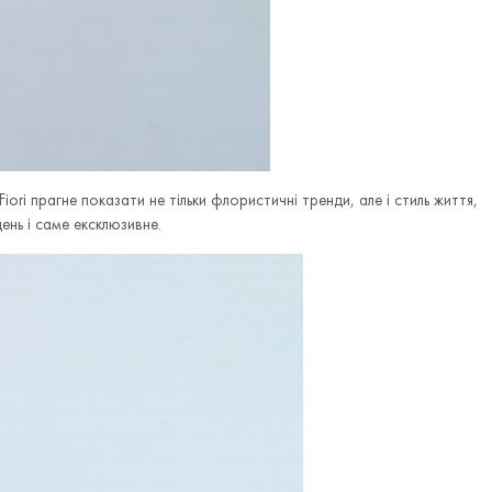
Fiori прагне показати не тільки флористичні тренди, але і стиль життя,
ень і саме ексклюзивне.