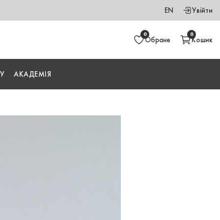
EN
Увійти
0
0
Обране
Кошик
У
АКАДЕМІЯ