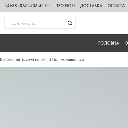
+38 (067) 506 41 01
ПРО FIORI
ДОСТАВКА
ОПЛАТА
ГОЛОВНА
О
Колекції квітів двічі на рік? З Fiori можливо все.