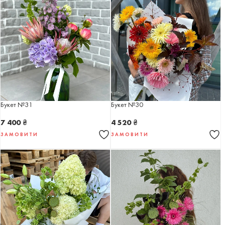
Букет №31
Букет №30
7 400
₴
4 520
₴
ЗАМОВИТИ
ЗАМОВИТИ