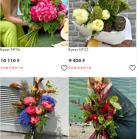
Букет №36
Букет №35
10 110
₴
9 420
₴
ЗАМОВИТИ
ЗАМОВИТИ