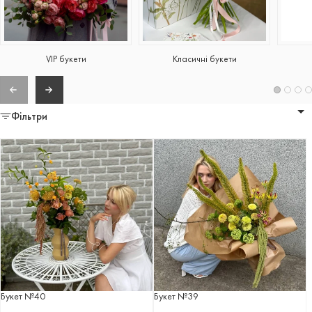
VIP букети
Класичні букети
Фільтри
Букет №40
Букет №39