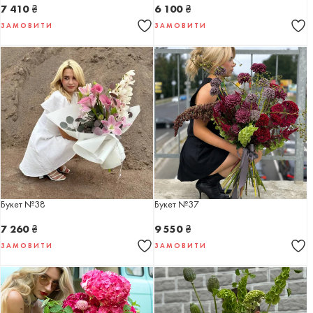
7 410
₴
6 100
₴
ЗАМОВИТИ
ЗАМОВИТИ
Букет №38
Букет №37
7 260
₴
9 550
₴
ЗАМОВИТИ
ЗАМОВИТИ