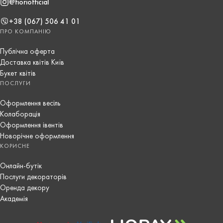
@fioriofficial
+38 (067) 506 41 01
ПРО КОМПАНІЮ
Публічна оферта
Доставка квітів Київ
Букет квітів
ПОСЛУГИ
Оформлення весіль
Колаборація
Оформлення івентів
Новорічне оформлення
КОРИСНЕ
Онлайн-бутік
Послуги декораторів
Оренда декору
Академія