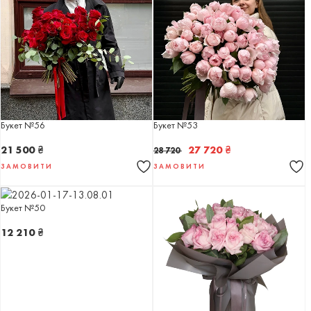
Букет №56
Букет №53
21 500
₴
27 720
₴
28 720
ЗАМОВИТИ
ЗАМОВИТИ
Букет №50
12 210
₴