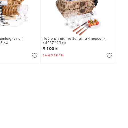
Montaigne на 4
Набір для пікніка Sarlat на 4 персони,
3 см
45*37*25 см
9 100
₴
ЗАМОВИТИ