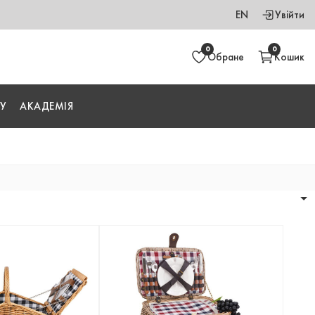
EN
Увійти
0
0
Обране
Кошик
У
АКАДЕМІЯ