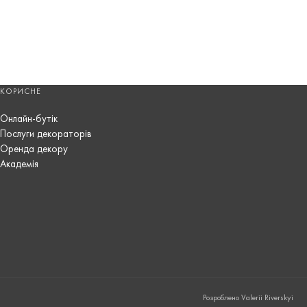
КОРИСНЕ
Онлайн-бутік
Послуги декораторів
Оренда декору
Академія
Розроблено Valerii Riverskyi