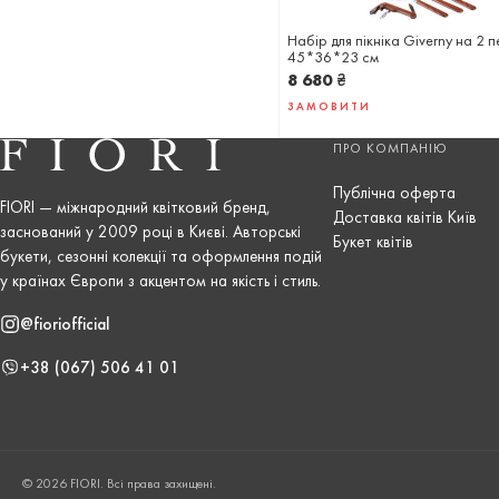
Набір для пікніка Giverny на 2 
45*36*23 см
8 680
₴
ЗАМОВИТИ
ПРО КОМПАНІЮ
Публічна оферта
FIORI — міжнародний квітковий бренд,
Доставка квітів Київ
заснований у 2009 році в Києві. Авторські
Букет квітів
букети, сезонні колекції та оформлення подій
у країнах Європи з акцентом на якість і стиль.
@fioriofficial
+38 (067) 506 41 01
© 2026 FIORI. Всі права захищені.