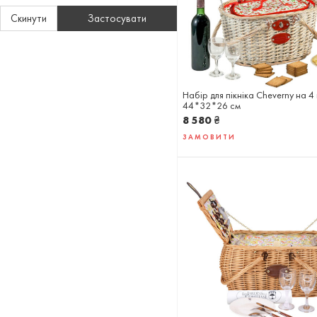
Скинути
Застосувати
Набір для пікніка Cheverny на 4
44*32*26 см
8 580
₴
ЗАМОВИТИ