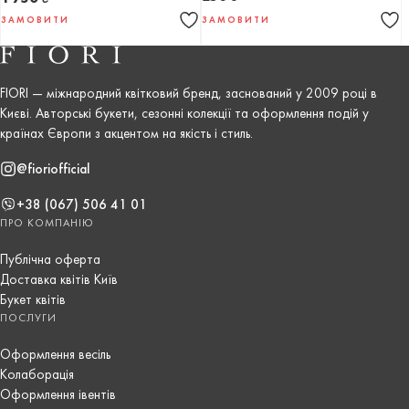
ЗАМОВИТИ
ЗАМОВИТИ
FIORI — міжнародний квітковий бренд, заснований у 2009 році в
Києві. Авторські букети, сезонні колекції та оформлення подій у
країнах Європи з акцентом на якість і стиль.
@fioriofficial
+38 (067) 506 41 01
ПРО КОМПАНІЮ
Публічна оферта
Доставка квітів Київ
Букет квітів
ПОСЛУГИ
Оформлення весіль
Колаборація
Оформлення івентів