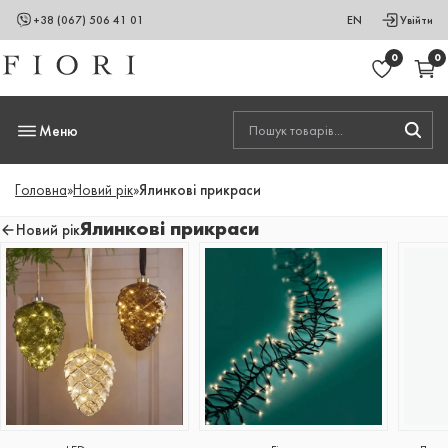
+38 (067) 506 41 01
EN
Увійти
0
0
Меню
Головна
»
Новий рік
»
Ялинкові прикраси
Ялинкові прикраси
Новий рік