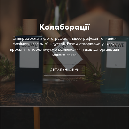
Колаборації
Співпрацюємо з фотографами, відеографами та іншими
фахівцями весільної індустрії. Разом створюємо унікальні
проєкти та забезпечуємо комплексний підхід до організації
вашого свята.
ДЕТАЛЬНІШЕ