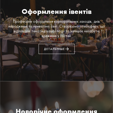
Оформлення івентів
Професійне оформлення корпоративних заходів, днів
народження та приватних свят. Створюємо атмосферу, що
відповідає тематиці вашої події та залишає незабутні
враження у гостей.
ДЕТАЛЬНІШЕ
Новорічне оформлення