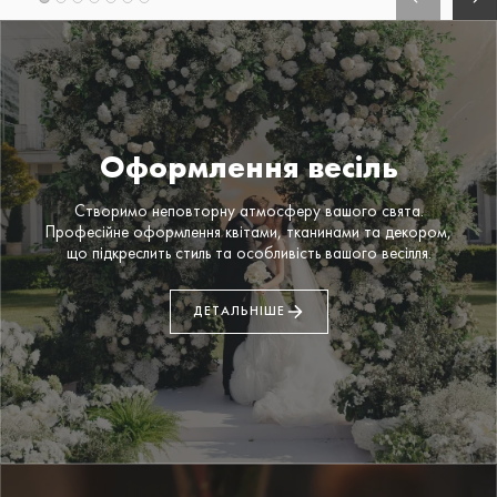
Свічники
Статуетки
Текстиль
Торшери
Фоторамки
Оформлення весіль
Шкатулки
Створимо неповторну атмосферу вашого свята.
Професійне оформлення квітами, тканинами та декором,
що підкреслить стиль та особливість вашого весілля.
ДЕТАЛЬНІШЕ