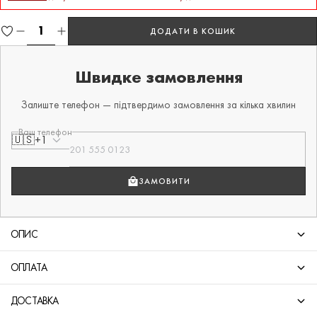
ДОДАТИ В КОШИК
Швидке замовлення
Залиште телефон — підтвердимо замовлення за кілька хвилин
Ваш телефон
🇺🇸
+1
ЗАМОВИТИ
ОПИС
ОПЛАТА
ДОСТАВКА