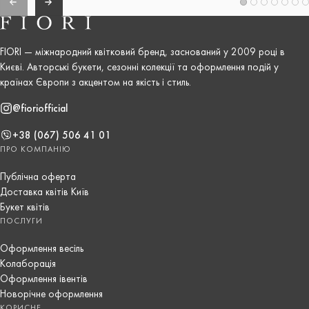
FIORI — міжнародний квітковий бренд, заснований у 2009 році в
Києві. Авторські букети, сезонні колекції та оформлення подій у
країнах Європи з акцентом на якість і стиль.
@fioriofficial
+38 (067) 506 41 01
ПРО КОМПАНІЮ
Публічна оферта
Доставка квітів Київ
Букет квітів
ПОСЛУГИ
Оформлення весіль
Колаборація
Оформлення івентів
Новорічне оформлення
КОРИСНЕ