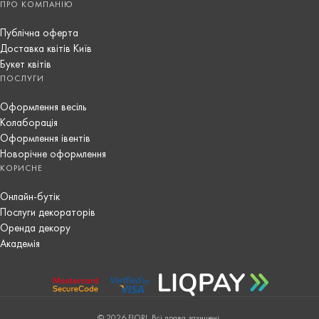
ПРО КОМПАНІЮ
Публічна оферта
Доставка квітів Київ
Букет квітів
ПОСЛУГИ
Оформлення весіль
Колаборація
Оформлення івентів
Новорічне оформлення
КОРИСНЕ
Онлайн-бутік
Послуги декораторів
Оренда декору
Академія
© 2026 FIORI. Всі права захищені.