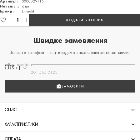
Артикул:
0000029115
Наявність:
6 шт
Бренд:
Emerald
ДОДАТИ В КОШИК
Швидке замовлення
Залиште телефон — підтвердимо замовлення за кілька хвилин
Ваш телефон
🇺🇸
+1
ЗАМОВИТИ
ОПИС
ХАРАКТЕРИСТИКИ
ОПЛАТА