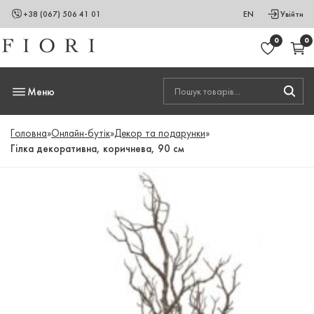
+38 (067) 506 41 01
EN
Увійти
0
0
Меню
Головна
»
Онлайн-бутік
»
Декор та подарунки
»
Гілка декоративна, коричнева, 90 см