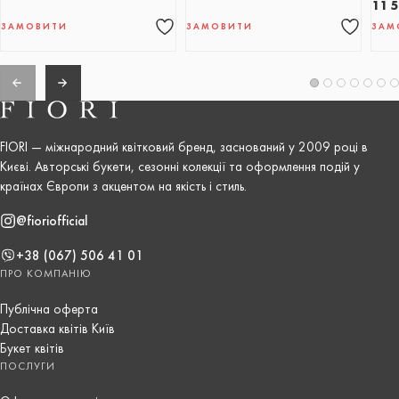
11 
ЗАМОВИТИ
ЗАМОВИТИ
ЗАМ
FIORI — міжнародний квітковий бренд, заснований у 2009 році в
Києві. Авторські букети, сезонні колекції та оформлення подій у
країнах Європи з акцентом на якість і стиль.
@fioriofficial
+38 (067) 506 41 01
ПРО КОМПАНІЮ
Публічна оферта
Доставка квітів Київ
Букет квітів
ПОСЛУГИ