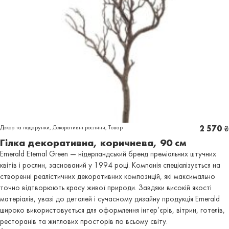
Декор та подарунки
,
Декоративні рослини
,
Товар
2 570
₴
Гілка декоративна, коричнева, 90 см
Emerald Eternal Green — нідерландський бренд преміальних штучних
квітів і рослин, заснований у 1994 році. Компанія спеціалізується на
створенні реалістичних декоративних композицій, які максимально
точно відтворюють красу живої природи. Завдяки високій якості
матеріалів, увазі до деталей і сучасному дизайну продукція Emerald
широко використовується для оформлення інтер’єрів, вітрин, готелів,
ресторанів та житлових просторів по всьому світу.