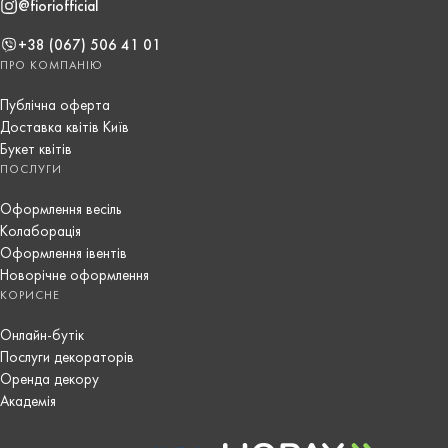
@fioriofficial
+38 (067) 506 41 01
ПРО КОМПАНІЮ
Публічна оферта
Доставка квітів Київ
Букет квітів
ПОСЛУГИ
Оформлення весіль
Колаборація
Оформлення івентів
Новорічне оформлення
КОРИСНЕ
Онлайн-бутік
Послуги декораторів
Оренда декору
Академія