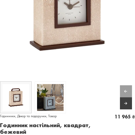
Годинники
,
Декор та подарунки
,
Товар
11 965
₴
Годинник настільний, квадрат,
бежевий