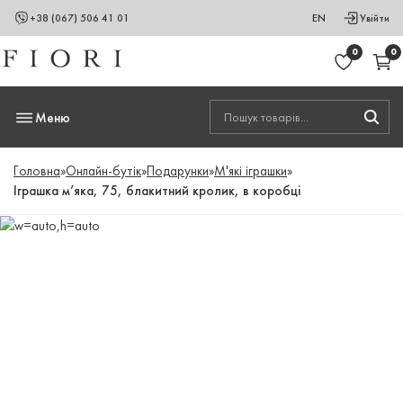
+38 (067) 506 41 01
EN
Увійти
0
0
Меню
Головна
»
Онлайн-бутік
»
Подарунки
»
М'які іграшки
»
Іграшка м’яка, 75, блакитний кролик, в коробці