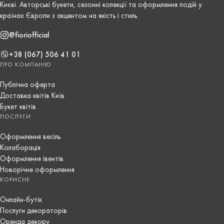
Києві. Авторські букети, сезонні колекції та оформлення подій у
країнах Європи з акцентом на якість і стиль.
@fioriofficial
+38 (067) 506 41 01
ПРО КОМПАНІЮ
Публічна оферта
Доставка квітів Київ
Букет квітів
ПОСЛУГИ
Оформлення весіль
Колаборація
Оформлення івентів
Новорічне оформлення
КОРИСНЕ
Онлайн-бутік
Послуги декораторів
Оренда декору