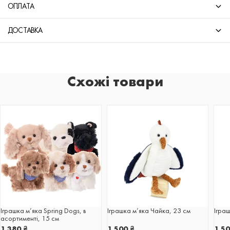
ОПЛАТА
ДОСТАВКА
Схожі товари
Іграшка м’яка Spring Dogs, в
Іграшка м’яка Чайка, 23 см
Іграш
асортименті, 15 см
1 380
₴
1 500
₴
1 5