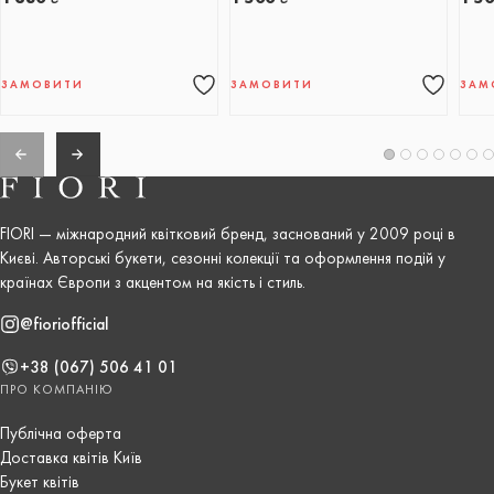
ЗАМОВИТИ
ЗАМОВИТИ
ЗАМ
FIORI — міжнародний квітковий бренд, заснований у 2009 році в
Києві. Авторські букети, сезонні колекції та оформлення подій у
країнах Європи з акцентом на якість і стиль.
@fioriofficial
+38 (067) 506 41 01
ПРО КОМПАНІЮ
Публічна оферта
Доставка квітів Київ
Букет квітів