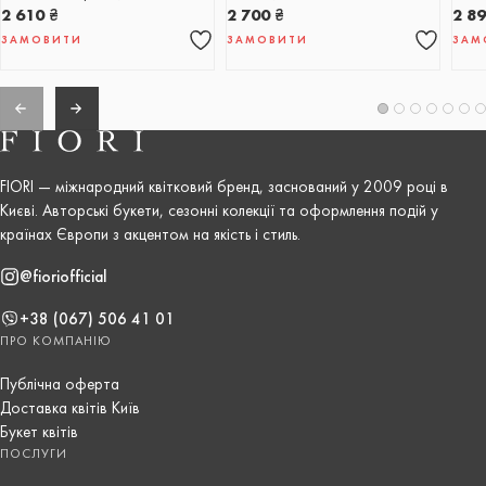
2 610
₴
2 700
₴
2 8
ЗАМОВИТИ
ЗАМОВИТИ
ЗАМ
FIORI — міжнародний квітковий бренд, заснований у 2009 році в
Києві. Авторські букети, сезонні колекції та оформлення подій у
країнах Європи з акцентом на якість і стиль.
@fioriofficial
+38 (067) 506 41 01
ПРО КОМПАНІЮ
Публічна оферта
Доставка квітів Київ
Букет квітів
ПОСЛУГИ