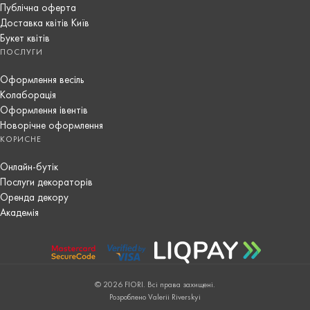
Публічна оферта
Доставка квітів Київ
Букет квітів
ПОСЛУГИ
Оформлення весіль
Колаборація
Оформлення івентів
Новорічне оформлення
КОРИСНЕ
Онлайн-бутік
Послуги декораторів
Оренда декору
Академія
© 2026 FIORI. Всі права захищені.
Розроблено Valerii Riverskyi