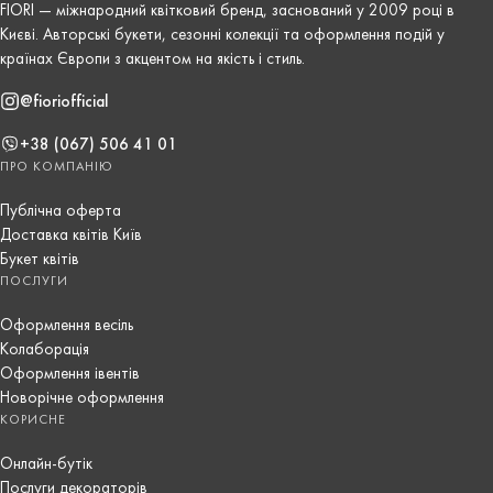
FIORI — міжнародний квітковий бренд, заснований у 2009 році в
Києві. Авторські букети, сезонні колекції та оформлення подій у
країнах Європи з акцентом на якість і стиль.
@fioriofficial
+38 (067) 506 41 01
ПРО КОМПАНІЮ
Публічна оферта
Доставка квітів Київ
Букет квітів
ПОСЛУГИ
Оформлення весіль
Колаборація
Оформлення івентів
Новорічне оформлення
КОРИСНЕ
Онлайн-бутік
Послуги декораторів