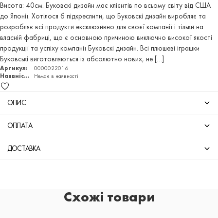
Висота: 40см. Буковскі дизайн має клієнтів по всьому світу від США
до Японії. Хотілося б підкреслити, що Буковскі дизайн виробляє та
розробляє всі продукти ексклюзивно для своєї компанії і тільки на
власній фабриці, що є основною причиною виключно високої якості
продукції та успіху компанії Буковскі дизайн. Всі плюшеві іграшки
Буковські виготовляються із абсолютно нових, не […]
Артикул:
0000022016
Наявність:
Немає в наявності
ОПИС
ОПЛАТА
ДОСТАВКА
Схожі товари