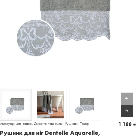
Аксесуари для ванної
,
Декор та подарунки
,
Рушники
,
Товар
1 188
₴
Рушник для ніг Dentelle Aquarelle,