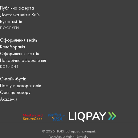
Публічна оферта
Доставка квітів Київ
Букет квітів
ПОСЛУГИ
Оформлення весіль
Колаборація
Оформлення івентів
Новорічне оформлення
КОРИСНЕ
Онлайн-бутік
Послуги декораторів
Оренда декору
Академія
© 2026 FIORI. Всі права захищені.
Розроблено Valerii Riverskyi