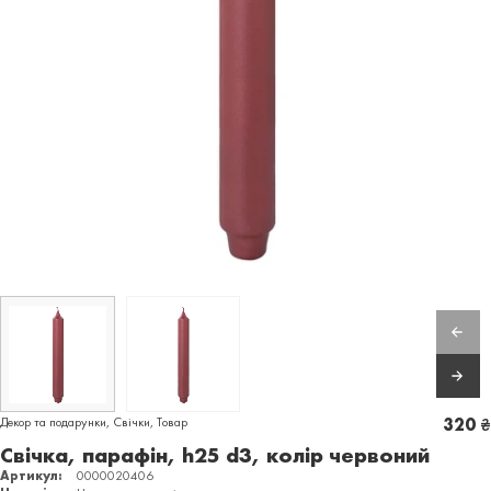
Декор та подарунки
,
Свічки
,
Товар
320
₴
Свічка, парафін, h25 d3, колір червоний
Артикул:
0000020406