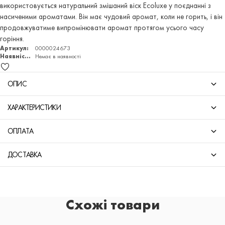
використовується натуральний змішаний віск Ecoluxe у поєднанні з
насиченими ароматами. Він має чудовий аромат, коли не горить, і він
продовжуватиме випромінювати аромат протягом усього часу
горіння.
Артикул:
0000024673
Наявність:
Немає в наявності
ОПИС
ХАРАКТЕРИСТИКИ
ОПЛАТА
ДОСТАВКА
Схожі товари