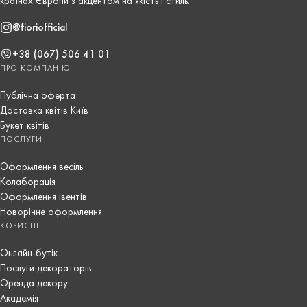
країнах Європи з акцентом на якість і стиль.
@fioriofficial
+38 (067) 506 41 01
ПРО КОМПАНІЮ
Публічна оферта
Доставка квітів Київ
Букет квітів
ПОСЛУГИ
Оформлення весіль
Колаборація
Оформлення івентів
Новорічне оформлення
КОРИСНЕ
Онлайн-бутік
Послуги декораторів
Оренда декору
Академія