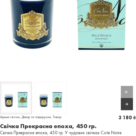
Арома свічки
,
Декор та подарунки
,
Товар
3 180
₴
Свічка Прекрасна епоха, 450 гр.
Свічка Прекрасна епоха, 450 гр. У чудових свічках Cote Noire