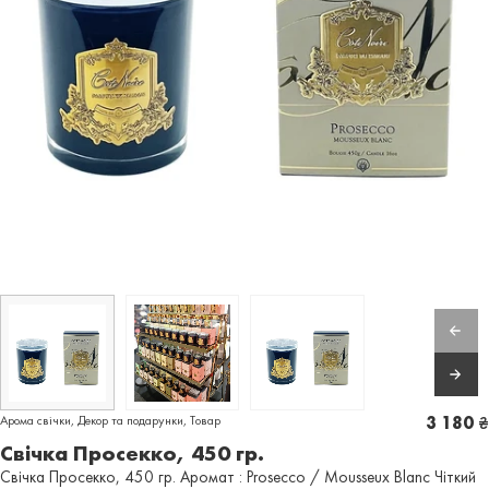
Арома свічки
,
Декор та подарунки
,
Товар
3 180
₴
Свічка Просекко, 450 гр.
Свічка Просекко, 450 гр. Аромат : Prosecco / Mousseux Blanc Чіткий