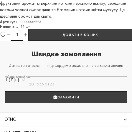
фруктовий аромат із верхніми нотами перського інжиру, середніми
нотами чорної смородини та базовими нотами квітки мускусу. Це
ідеальний аромат для свята.
Артикул:
0000002223
Наявність:
11 шт
ДОДАТИ В КОШИК
Швидке замовлення
Залиште телефон — підтвердимо замовлення за кілька хвилин
Ваш телефон
🇺🇸
+1
ЗАМОВИТИ
ОПИС