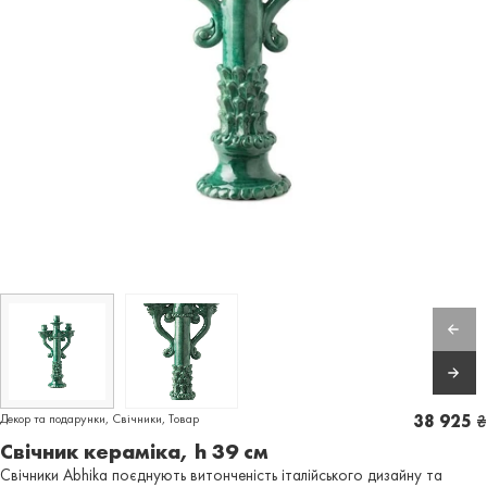
Декор та подарунки
,
Свічники
,
Товар
38 925
₴
Свічник кераміка, h 39 см
Свічники Abhika поєднують витонченість італійського дизайну та