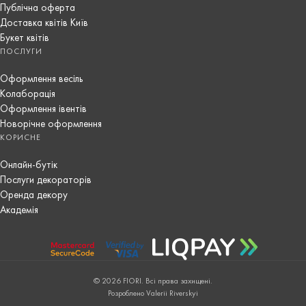
Публічна оферта
Доставка квітів Київ
Букет квітів
ПОСЛУГИ
Оформлення весіль
Колаборація
Оформлення івентів
Новорічне оформлення
КОРИСНЕ
Онлайн-бутік
Послуги декораторів
Оренда декору
Академія
© 2026 FIORI. Всі права захищені.
Розроблено Valerii Riverskyi