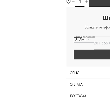
Шв
Залиште телефон
Ваш телефон
🇺🇸
+1
ОПИС
ОПЛАТА
ДОСТАВКА