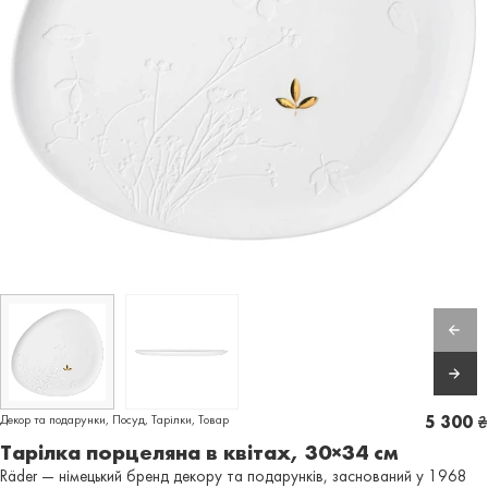
Декор та подарунки
,
Посуд
,
Тарілки
,
Товар
5 300
₴
Тарілка порцеляна в квітах, 30×34 cм
Räder — німецький бренд декору та подарунків, заснований у 1968