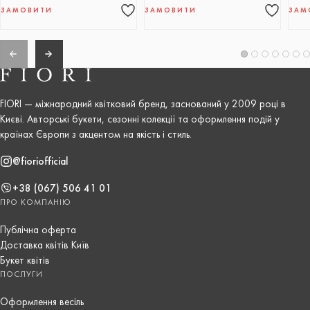
ЗАМОВИТИ
ЗАМОВИТИ
ЗАМ
FIORI — міжнародний квітковий бренд, заснований у 2009 році в
Києві. Авторські букети, сезонні колекції та оформлення подій у
країнах Європи з акцентом на якість і стиль.
@fioriofficial
+38 (067) 506 41 01
ПРО КОМПАНІЮ
Публічна оферта
Доставка квітів Київ
Букет квітів
ПОСЛУГИ
Оформлення весіль