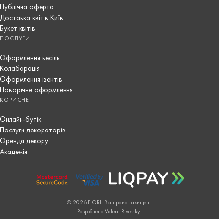
Публічна оферта
Доставка квітів Київ
Букет квітів
ПОСЛУГИ
Оформлення весіль
Колаборація
Оформлення івентів
Новорічне оформлення
КОРИСНЕ
Онлайн-бутік
Послуги декораторів
Оренда декору
Академія
© 2026 FIORI. Всі права захищені.
Розроблено Valerii Riverskyi