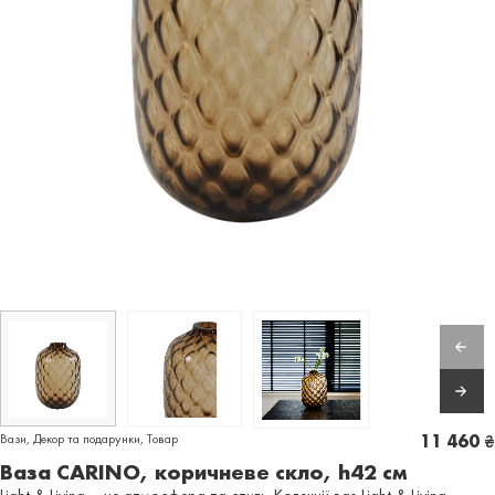
Вази
,
Декор та подарунки
,
Товар
11 460
₴
Ваза CARINO, коричневе скло, h42 см