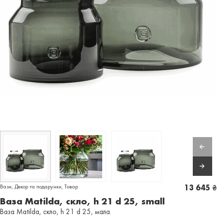
Вази
,
Декор та подарунки
,
Товар
13 645
₴
Ваза Matilda, скло, h 21 d 25, small
Ваза Matilda, скло, h 21 d 25, мала.