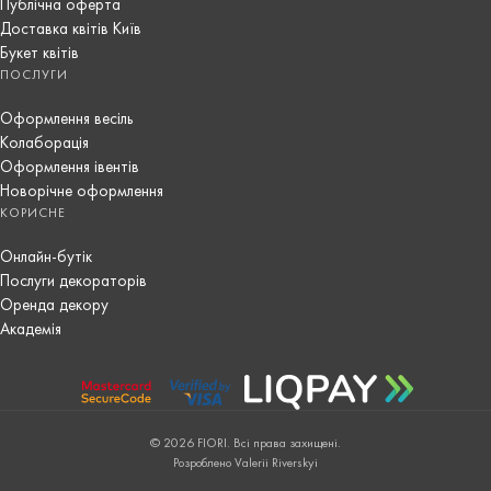
Публічна оферта
Доставка квітів Київ
Букет квітів
ПОСЛУГИ
Оформлення весіль
Колаборація
Оформлення івентів
Новорічне оформлення
КОРИСНЕ
Онлайн-бутік
Послуги декораторів
Оренда декору
Академія
© 2026 FIORI. Всі права захищені.
Розроблено Valerii Riverskyi