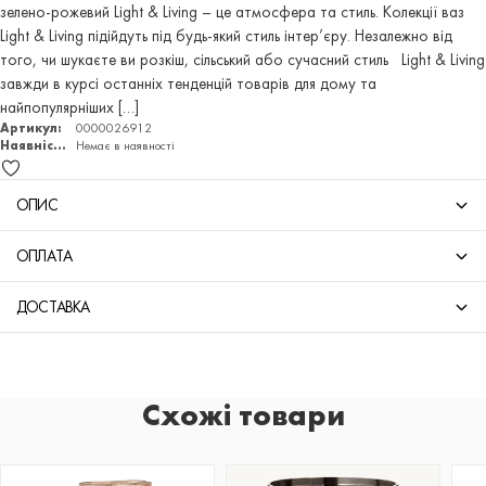
зелено-рожевий Light & Living – це атмосфера та стиль. Колекції ваз
Light & Living підійдуть під будь-який стиль інтер’єру. Незалежно від
того, чи шукаєте ви розкіш, сільський або сучасний стиль Light & Living
завжди в курсі останніх тенденцій товарів для дому та
найпопулярніших […]
Артикул:
0000026912
Наявність:
Немає в наявності
ОПИС
ОПЛАТА
ДОСТАВКА
Схожі товари