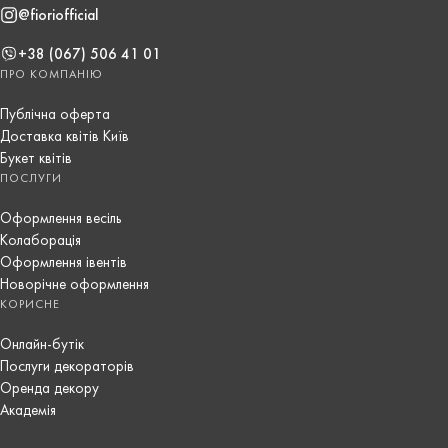
@fioriofficial
+38 (067) 506 41 01
ПРО КОМПАНІЮ
Публічна оферта
Доставка квітів Київ
Букет квітів
ПОСЛУГИ
Оформлення весіль
Колаборація
Оформлення івентів
Новорічне оформлення
КОРИСНЕ
Онлайн-бутік
Послуги декораторів
Оренда декору
Академія