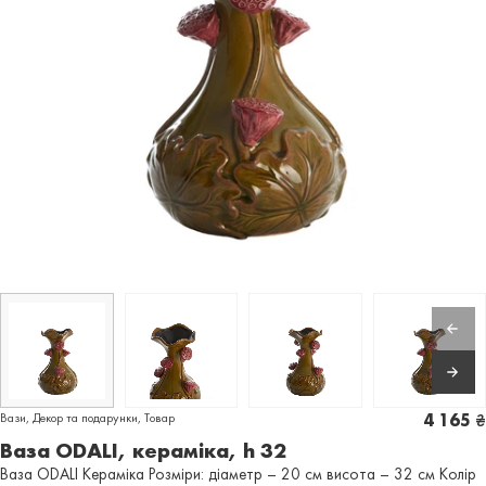
Вази
,
Декор та подарунки
,
Товар
4 165
₴
Ваза ODALI, кераміка, h 32
Ваза ODALI Кераміка Розміри: діаметр – 20 см висота – 32 см Колір