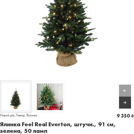
Новий рік
,
Товар
,
Ялинки
9 350
₴
Ялинка Feel Real Everton, штучн., 91 см,
зелена, 50 ламп