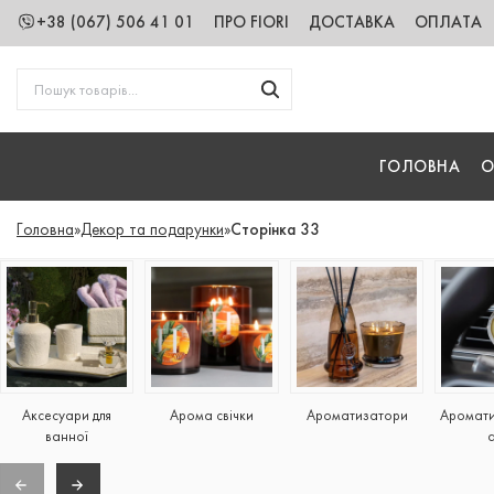
+38 (067) 506 41 01
ПРО FIORI
ДОСТАВКА
ОПЛАТА
ГОЛОВНА
О
Головна
»
Декор та подарунки
»
Сторінка 33
Аксесуари для
Арома свічки
Ароматизатори
Аромати
ванної