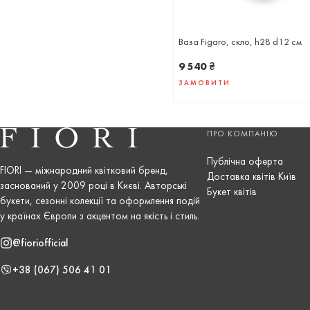
Ваза Figaro, скло, h28 d12 см
9 540
₴
ЗАМОВИТИ
ПРО КОМПАНІЮ
Публічна оферта
FIORI — міжнародний квітковий бренд,
Доставка квітів Київ
заснований у 2009 році в Києві. Авторські
Букет квітів
букети, сезонні колекції та оформлення подій
у країнах Європи з акцентом на якість і стиль.
@fioriofficial
+38 (067) 506 41 01