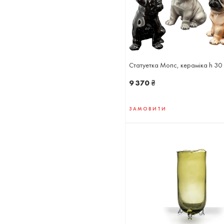
Статуетка Мопс, кераміка h 30
9 370
₴
ЗАМОВИТИ