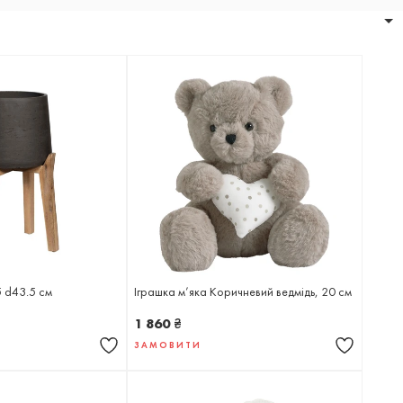
5 d43.5 cм
Іграшка м’яка Коричневий ведмідь, 20 см
1 860
₴
ЗАМОВИТИ