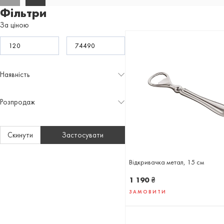
Фільтри
За ціною
Наявність
Розпродаж
Скинути
Застосувати
Відкривачка метал, 15 см
1 190
₴
ЗАМОВИТИ