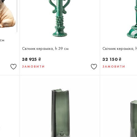
 см
Свічник кераміка, h 39 см
Свічник кераміка, 
38 925
₴
32 150
₴
ЗАМОВИТИ
ЗАМОВИТИ