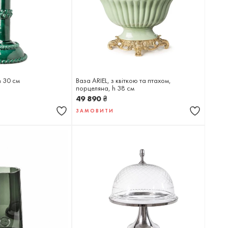
h 30 см
Ваза ARIEL, з квіткою та птахом,
порцеляна, h 38 см
49 890
₴
ЗАМОВИТИ