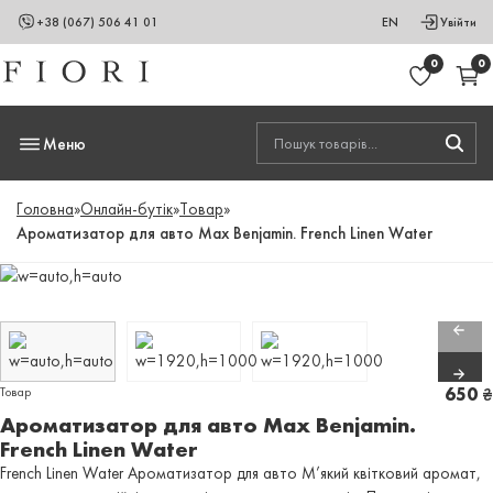
+38 (067) 506 41 01
EN
Увійти
0
0
Меню
Головна
»
Онлайн-бутік
»
Товар
»
Ароматизатор для авто Max Benjamin. French Linen Water
Товар
650
₴
Ароматизатор для авто Max Benjamin.
French Linen Water
French Linen Water Ароматизатор для авто М’який квітковий аромат,