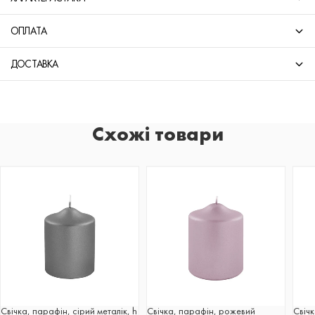
ОПЛАТА
ДОСТАВКА
Схожі товари
Свічка, парафін, сірий металік, h
Свічка, парафін, рожевий
Свіч