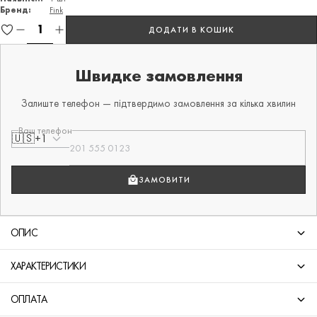
Бренд:
Fink
ДОДАТИ В КОШИК
Швидке замовлення
Залиште телефон — підтвердимо замовлення за кілька хвилин
Ваш телефон
🇺🇸
+1
ЗАМОВИТИ
ОПИС
ХАРАКТЕРИСТИКИ
ОПЛАТА