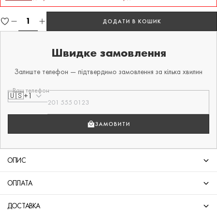
ДОДАТИ В КОШИК
Швидке замовлення
Залиште телефон — підтвердимо замовлення за кілька хвилин
Ваш телефон
🇺🇸
+1
ЗАМОВИТИ
ОПИС
ОПЛАТА
ДОСТАВКА