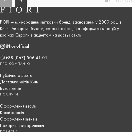
FIORI — міжнародний квітковий бренд, заснований у 2009 році в
Києві. Авторські букети, сезонні колекції та оформлення подій у
країнах Європи з акцентом на якість і стиль.
@fioriofficial
+38 (067) 506 41 01
ПРО КОМПАНІЮ
Публічна оферта
Доставка квітів Київ
Букет квітів
ПОСЛУГИ
Оформлення весіль
Колаборація
Оформлення івентів
Новорічне оформлення
КОРИСНЕ