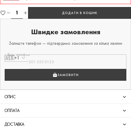
ДОДАТИ В КОШИК
Швидке замовлення
Залиште телефон — підтвердимо замовлення за кілька хвилин
Ваш телефон
🇺🇸
+1
ЗАМОВИТИ
ОПИС
ОПЛАТА
ДОСТАВКА