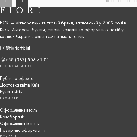
FIORI — міжнародний квітковий бренд, заснований у 2009 році в
Києві. Авторські букети, сезонні колекції та оформлення подій у
країнах Європи з акцентом на якість і стиль.
@fioriofficial
+38 (067) 506 41 01
ПРО КОМПАНІЮ
Публічна оферта
Доставка квітів Київ
Букет квітів
ПОСЛУГИ
Оформлення весіль
Колаборація
Оформлення івентів
Новорічне оформлення
КОРИСНЕ