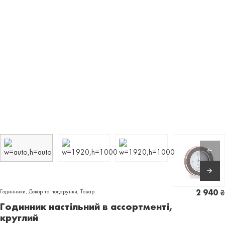
Годинники
,
Декор та подарунки
,
Товар
2 940
₴
Годинник настільний в ассортменті,
круглий