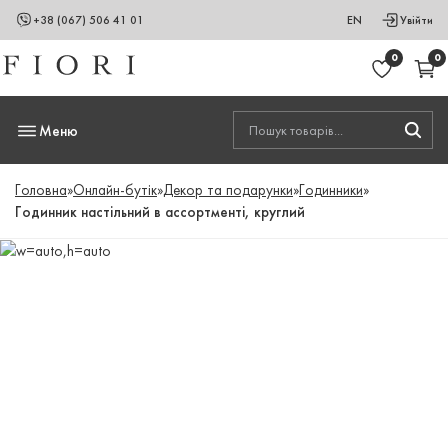
+38 (067) 506 41 01
EN
Увійти
0
0
Меню
Головна
»
Онлайн-бутік
»
Декор та подарунки
»
Годинники
»
Годинник настільний в ассортменті, круглий