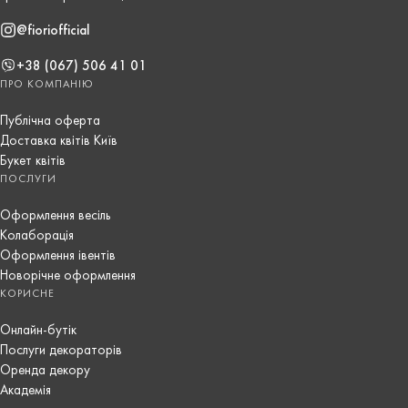
@fioriofficial
+38 (067) 506 41 01
ПРО КОМПАНІЮ
Публічна оферта
Доставка квітів Київ
Букет квітів
ПОСЛУГИ
Оформлення весіль
Колаборація
Оформлення івентів
Новорічне оформлення
КОРИСНЕ
Онлайн-бутік
Послуги декораторів
Оренда декору
Академія