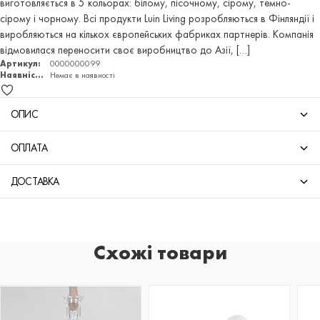
виготовляється в 5 кольорах: білому, пісочному, сірому, темно-
сірому і чорному. Всі продукти Luin Living розробляються в Фінляндії і
виробляються на кількох європейських фабриках партнерів. Компанія
відмовилася переносити своє виробництво до Азії, […]
Артикул:
0000000099
Наявність:
Немає в наявності
ОПИС
ОПЛАТА
ДОСТАВКА
Схожі товари