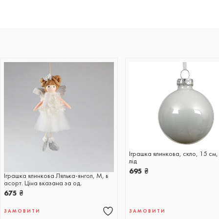
Іграшка ялинкова, скло, 15 см,
лід
695
₴
Іграшка ялинкова Лялька-янгол, М, в
асорт. Ціна вказана за од.
675
₴
ЗАМОВИТИ
ЗАМОВИТИ