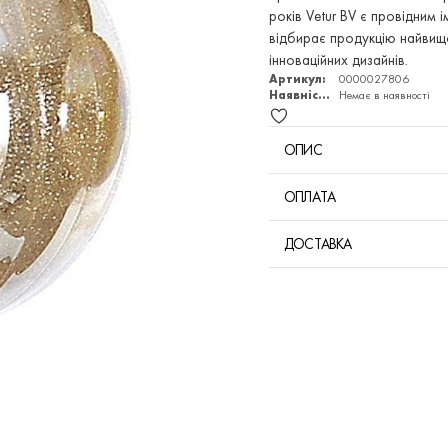
років Vetur BV є провідним
відбирає продукцію найвищої
інноваційних дизайнів.
Артикул:
0000027806
Наявність:
Немає в наявності
ОПИС
ОПЛАТА
ДОСТАВКА