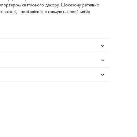
 імпортером святкового декору. Щосезону ретельно
 якості, і наші клієнти отримують новий вибір