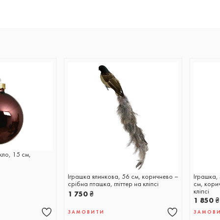
кло, 15 см,
Іграшка ялинкова, 56 см, коричнево –
Іграшка, 
срібна пташка, гліттер на кліпсі
см, корич
кліпсі
1 750
₴
1 850
₴
ЗАМОВИТИ
ЗАМОВ