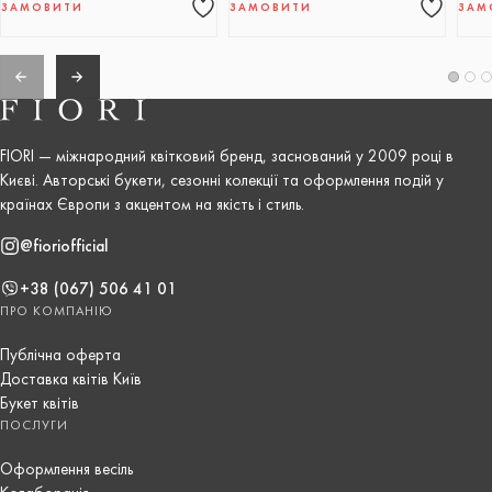
ЗАМОВИТИ
ЗАМОВИТИ
ЗАМ
FIORI — міжнародний квітковий бренд, заснований у 2009 році в
Києві. Авторські букети, сезонні колекції та оформлення подій у
країнах Європи з акцентом на якість і стиль.
@fioriofficial
+38 (067) 506 41 01
ПРО КОМПАНІЮ
Публічна оферта
Доставка квітів Київ
Букет квітів
ПОСЛУГИ
Оформлення весіль