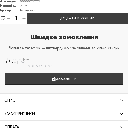
Артикул:
0000029229
Наявність:
2 шт
Бренд:
Pottery Pots
ДОДАТИ В КОШИК
Швидке замовлення
Залиште телефон — підтвердимо замовлення за кілька хвилин
Ваш телефон
🇺🇸
+1
ЗАМОВИТИ
ОПИС
ХАРАКТЕРИСТИКИ
ОПЛАТА