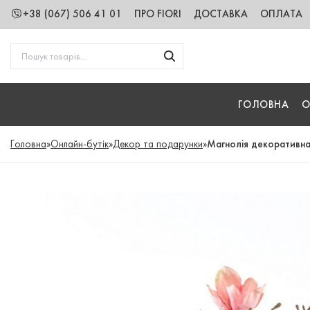
+38 (067) 506 41 01
ПРО FIORI
ДОСТАВКА
ОПЛАТА
ГОЛОВНА
О
Головна
»
Онлайн-бутік
»
Декор та подарунки
»
Магнолія декоративна