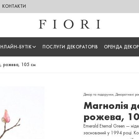
КОНТАКТИ
НЛАЙН-БУТІК
ПОСЛУГИ ДЕКОРАТОРІВ
ОРЕНДА ДЕКОР
, рожева, 105 см
Декор та подарунки
,
Декоративні ро
Магнолія д
рожева, 10
Emerald Eternal Green — нід
заснований у 1994 році. Ком