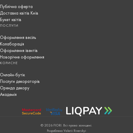
Публічна оферта
Доставка квітів Київ
Букет квітів
ПОСЛУГИ
Оформлення весіль
Колаборація
Оформлення івентів
Новорічне оформлення
КОРИСНЕ
Онлайн-бутік
Послуги декораторів
Оренда декору
Академія
© 2026 FIORI. Всі права захищені.
Розроблено Valerii Riverskyi