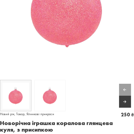
Новий рік
,
Товар
,
Ялинкові прикраси
250
₴
Новорічна іграшка коралова глянцева
куля, з присипкою