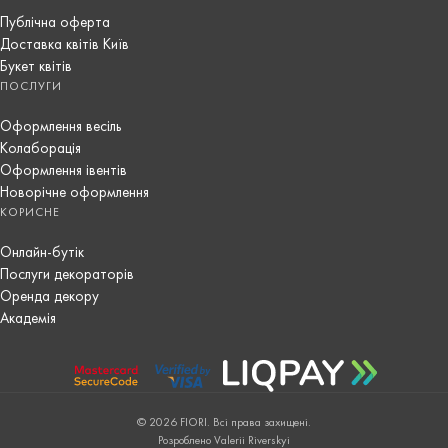
Публічна оферта
Доставка квітів Київ
Букет квітів
ПОСЛУГИ
Оформлення весіль
Колаборація
Оформлення івентів
Новорічне оформлення
КОРИСНЕ
Онлайн-бутік
Послуги декораторів
Оренда декору
Академія
© 2026 FIORI. Всі права захищені.
Розроблено Valerii Riverskyi