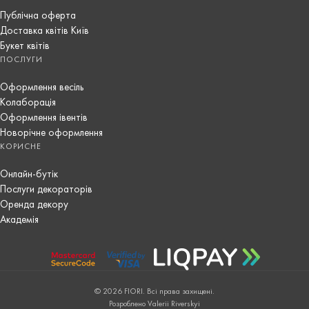
Публічна оферта
Доставка квітів Київ
Букет квітів
ПОСЛУГИ
Оформлення весіль
Колаборація
Оформлення івентів
Новорічне оформлення
КОРИСНЕ
Онлайн-бутік
Послуги декораторів
Оренда декору
Академія
© 2026 FIORI. Всі права захищені.
Розроблено Valerii Riverskyi