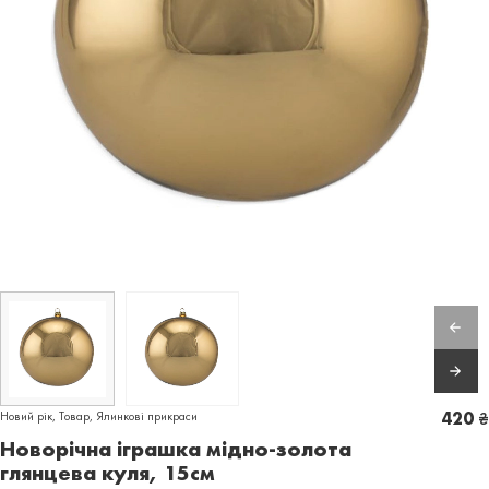
Новий рік
,
Товар
,
Ялинкові прикраси
420
₴
Новорічна іграшка мідно-золота
глянцева куля, 15см