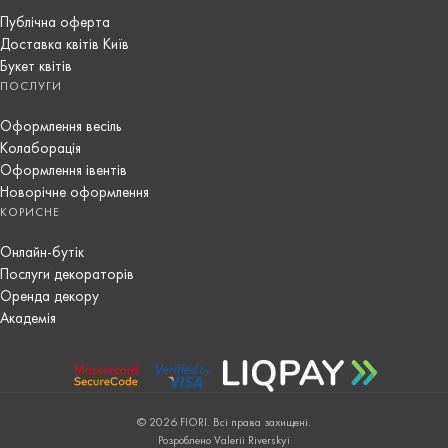
Публічна оферта
Доставка квітів Київ
Букет квітів
ПОСЛУГИ
Оформлення весіль
Колаборація
Оформлення івентів
Новорічне оформлення
КОРИСНЕ
Онлайн-бутік
Послуги декораторів
Оренда декору
Академія
© 2026 FIORI. Всі права захищені.
Розроблено Valerii Riverskyi