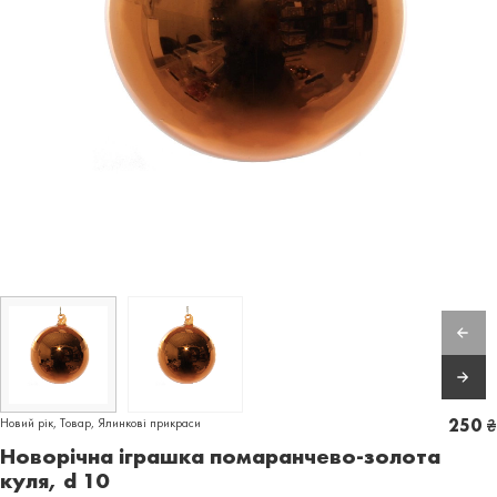
Новий рік
,
Товар
,
Ялинкові прикраси
250
₴
Новорічна іграшка помаранчево-золота
куля, d 10