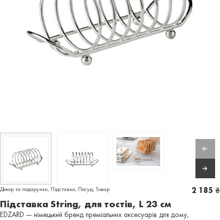
Декор та подарунки
,
Підставки
,
Посуд
,
Товар
2 185
₴
Підставка String, для тостів, L 23 см
EDZARD — німецький бренд преміальних аксесуарів для дому,