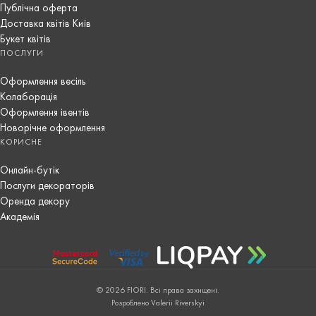
Публічна оферта
Доставка квітів Київ
Букет квітів
ПОСЛУГИ
Оформлення весіль
Колаборація
Оформлення івентів
Новорічне оформлення
КОРИСНЕ
Онлайн-бутік
Послуги декораторів
Оренда декору
Академія
© 2026 FIORI. Всі права захищені.
Розроблено Valerii Riverskyi