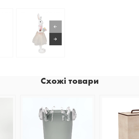
Схожі товари