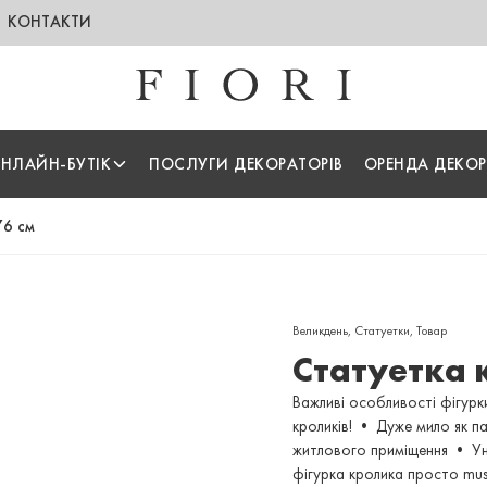
КОНТАКТИ
НЛАЙН-БУТІК
ПОСЛУГИ ДЕКОРАТОРІВ
ОРЕНДА ДЕКОР
76 см
Великдень
,
Статуетки
,
Товар
Статуетка 
Важливі особливості фігурк
кроликів! • Дуже мило як п
житлового приміщення • Уніка
фігурка кролика просто mus