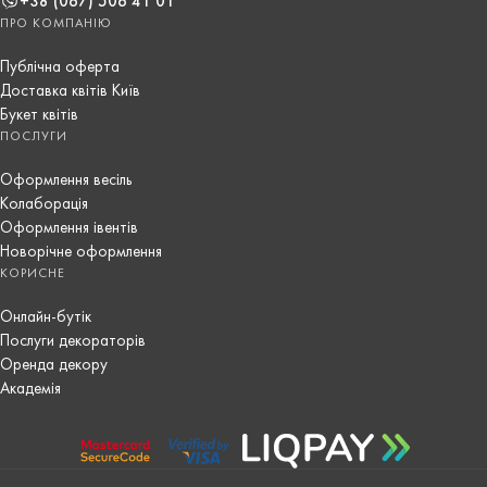
+38 (067) 506 41 01
ПРО КОМПАНІЮ
Публічна оферта
Доставка квітів Київ
Букет квітів
ПОСЛУГИ
Оформлення весіль
Колаборація
Оформлення івентів
Новорічне оформлення
КОРИСНЕ
Онлайн-бутік
Послуги декораторів
Оренда декору
Академія