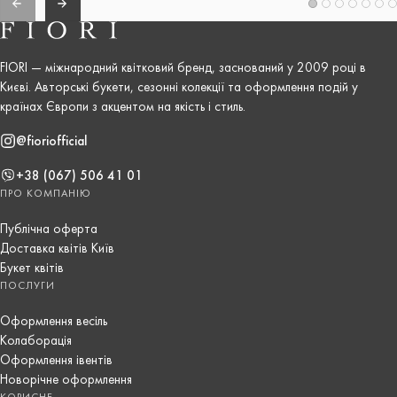
FIORI — міжнародний квітковий бренд, заснований у 2009 році в
Києві. Авторські букети, сезонні колекції та оформлення подій у
країнах Європи з акцентом на якість і стиль.
@fioriofficial
+38 (067) 506 41 01
ПРО КОМПАНІЮ
Публічна оферта
Доставка квітів Київ
Букет квітів
ПОСЛУГИ
Оформлення весіль
Колаборація
Оформлення івентів
Новорічне оформлення
КОРИСНЕ