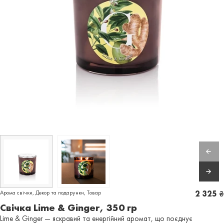
Арома свічки
,
Декор та подарунки
,
Товар
2 325
₴
Свічка Lime & Ginger, 350 гр
Lime & Ginger — яскравий та енергійний аромат, що поєднує