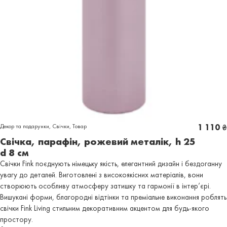
Декор та подарунки
,
Свічки
,
Товар
1 110
₴
Свічка, парафін, рожевий металік, h 25
d 8 см
Свічки Fink поєднують німецьку якість, елегантний дизайн і бездоганну
увагу до деталей. Виготовлені з високоякісних матеріалів, вони
створюють особливу атмосферу затишку та гармонії в інтер’єрі.
Вишукані форми, благородні відтінки та преміальне виконання роблять
свічки Fink Living стильним декоративним акцентом для будь-якого
простору.