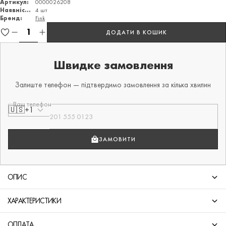
Артикул:
0000026208
Наявність:
4 шт
Бренд:
Fink
ДОДАТИ В КОШИК
Швидке замовлення
Залиште телефон — підтвердимо замовлення за кілька хвилин
Ваш телефон
🇺🇸
+1
ЗАМОВИТИ
ОПИС
ХАРАКТЕРИСТИКИ
ОПЛАТА