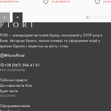
ЗАМОВИТИ
ЗАМОВИТИ
ЗАМ
FIORI — міжнародний квітковий бренд, заснований у 2009 році в
Києві. Авторські букети, сезонні колекції та оформлення подій у
країнах Європи з акцентом на якість і стиль.
@fioriofficial
+38 (067) 506 41 01
ПРО КОМПАНІЮ
Публічна оферта
Доставка квітів Київ
Букет квітів
ПОСЛУГИ
Оформлення весіль