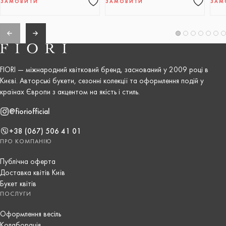
ЗАМОВИТИ
ЗАМОВИТИ
ЗАМ
FIORI — міжнародний квітковий бренд, заснований у 2009 році в
Києві. Авторські букети, сезонні колекції та оформлення подій у
країнах Європи з акцентом на якість і стиль.
@fioriofficial
+38 (067) 506 41 01
ПРО КОМПАНІЮ
Публічна оферта
Доставка квітів Київ
Букет квітів
ПОСЛУГИ
Оформлення весіль
Колаборація