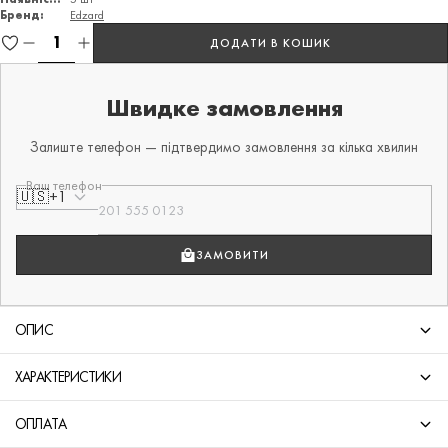
Бренд:
Edzard
ДОДАТИ В КОШИК
Швидке замовлення
Залиште телефон — підтвердимо замовлення за кілька хвилин
Ваш телефон
🇺🇸
+1
ЗАМОВИТИ
ОПИС
ХАРАКТЕРИСТИКИ
ОПЛАТА