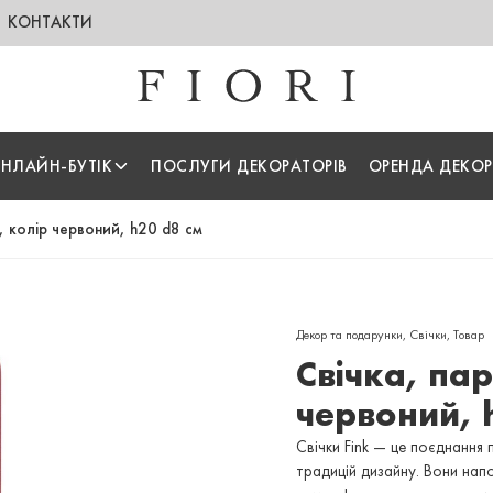
КОНТАКТИ
НЛАЙН-БУТІК
ПОСЛУГИ ДЕКОРАТОРІВ
ОРЕНДА ДЕКОР
, колір червоний, h20 d8 см
Декор та подарунки
,
Свічки
,
Товар
Свічка, пар
червоний, 
Свічки Fink — це поєднання 
традицій дизайну. Вони нап