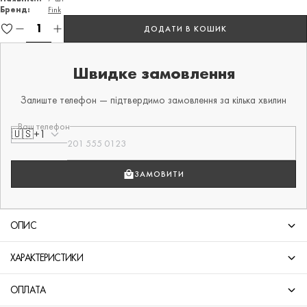
Бренд:
Fink
ДОДАТИ В КОШИК
Швидке замовлення
Залиште телефон — підтвердимо замовлення за кілька хвилин
Ваш телефон
🇺🇸
+1
ЗАМОВИТИ
ОПИС
ХАРАКТЕРИСТИКИ
ОПЛАТА